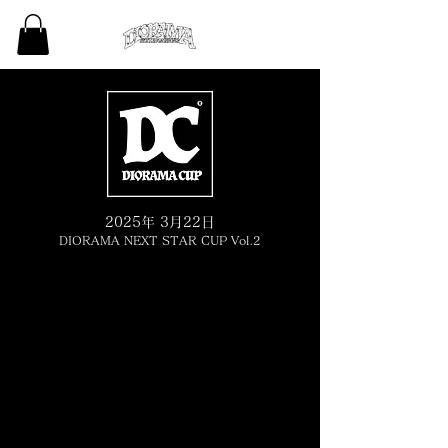
2025年 3月22日
DIORAMA NEXT STAR CUP Vol.2
High Class
1位 : 徳野 真宏
2位 : 関根 壮亜
3位 : 小林 緑丸