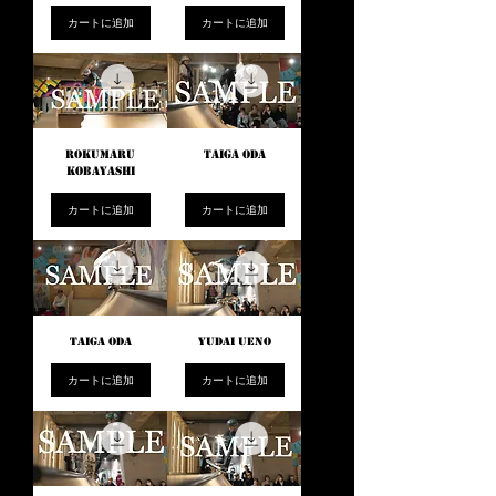
カートに追加
カートに追加
ROKUMARU
TAIGA ODA
KOBAYASHI
カートに追加
カートに追加
TAIGA ODA
YUDAI UENO
カートに追加
カートに追加