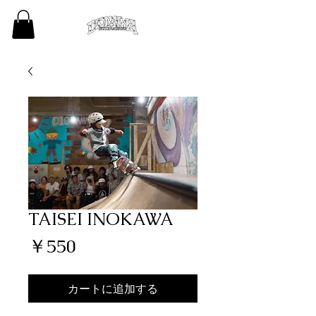
TAISEI INOKAWA
価
￥550
格
カートに追加する