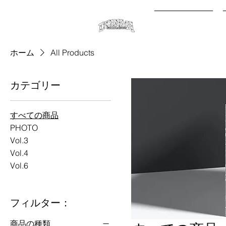
オンライン予約
ホーム
All Products
カテゴリー
すべての商品
PHOTO
Vol.3
Vol.4
Vol.6
フィルター：
商品の種類