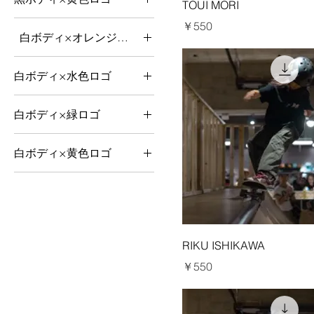
TOUI MORI
価格
￥550
白ボディ×オレンジロゴ
100サイズ
白ボディ×水色ロゴ
110サイズ
100サイズ
120サイズ
白ボディ×緑ロゴ
110サイズ
130サイズ
100サイズ
120サイズ
140サイズ
白ボディ×黄色ロゴ
110サイズ
130サイズ
150サイズ
100サイズ
120サイズ
140サイズ
160サイズ
110サイズ
130サイズ
150サイズ
90サイズ
120サイズ
140サイズ
160サイズ
L
130サイズ
150サイズ
RIKU ISHIKAWA
90サイズ
M
140サイズ
価格
160サイズ
￥550
L
S
150サイズ
90サイズ
M
XL
160サイズ
L
S