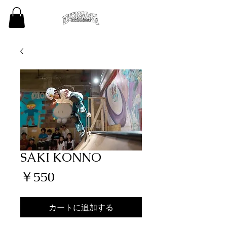
SAKI KONNO
価
￥550
格
カートに追加する