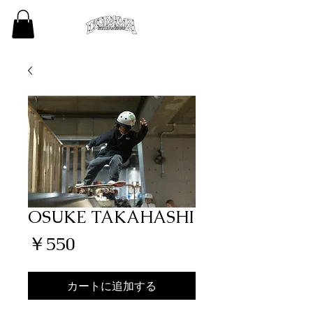
OSUKE TAKAHASHI
価
￥550
格
カートに追加する