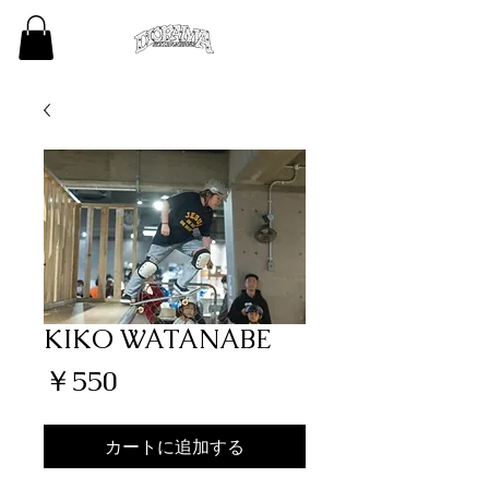
KIKO WATANABE
価
￥550
格
カートに追加する