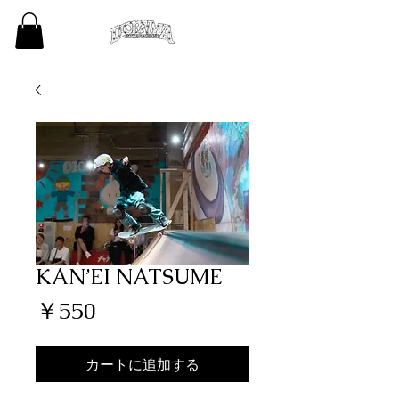
KAN’EI NATSUME
価
￥550
格
カートに追加する