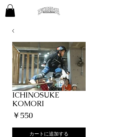
ICHINOSUKE
KOMORI
価
￥550
格
カートに追加する