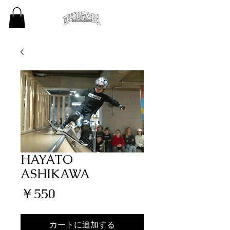
HAYATO
ASHIKAWA
価
￥550
格
カートに追加する