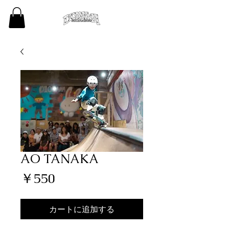
AO TANAKA
価
￥550
格
カートに追加する