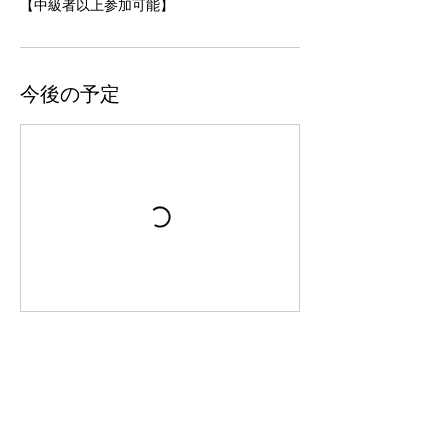
【中級者以上参加可能】
今後の予定
今すぐ予約