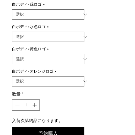
白ボディ×緑ロゴ
*
白ボディ×水色ロゴ
*
白ボディ×黄色ロゴ
*
白ボディ×オレンジロゴ
*
数量
*
入荷次第納品になります。
予約購入