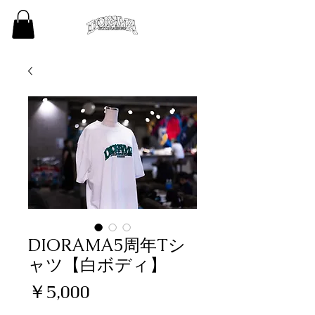
DIORAMA5周年Tシ
ャツ【白ボディ】
価
￥5,000
格