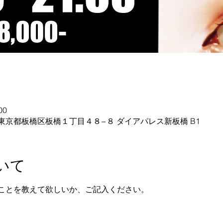
00
04 東京都板橋区板橋１丁目４８−８ ダイアパレス新板橋 B1
いて
ことを教えて欲しいか、ご記入ください。