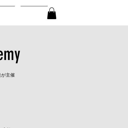
ログイン
SPACE
CONTACT
demy
達が主催