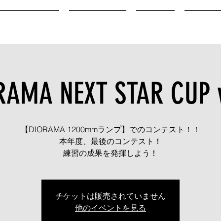
DIORAMA CUP
INSTRUCTOR
ACCESS
RENTAL 
RAMA NEXT STAR CUP v
【DIORAMA 1200mmランプ】でのコンテスト！！
本年度、最後のコンテスト！
練習の成果を発揮しよう！
チケットは販売されていません
他のイベントを見る