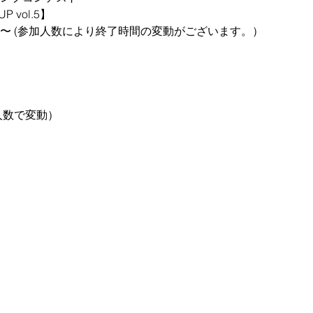
P vol.5】
11:00〜 (参加人数により終了時間の変動がございます。）
人数で変動）