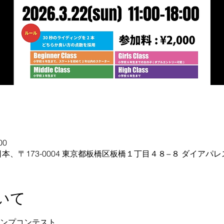
00
nge, 日本、〒173-0004 東京都板橋区板橋１丁目４８−８ ダイアパ
いて
ge ランプコンテスト