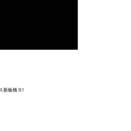
レス新板橋 B1