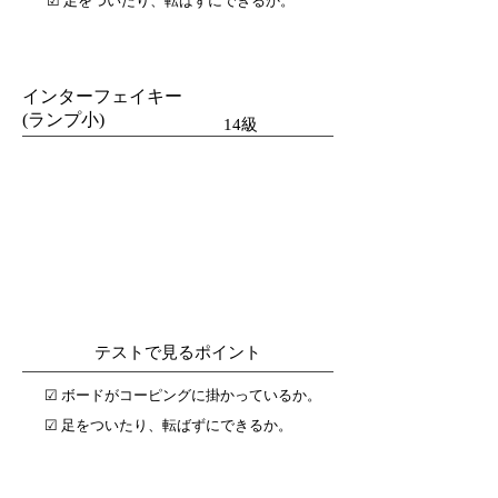
☑︎ 足をついたり、転ばずにできるか。
インターフェイキー
(ランプ小)
14級
テストで見るポイント
☑︎ ボードがコーピングに掛かっているか。
☑︎ 足をついたり、転ばずにできるか。