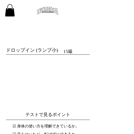
みちばたスケーター
ドロップイン (ランプ小)
15級
テストで見るポイント
☑︎ 身体の使い方を理解できているか。