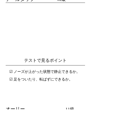
テストで見るポイント
☑︎ ノーズが上がった状態で静止できるか。
☑︎ 足をついたり、転ばずにできるか。
オーリー
11級